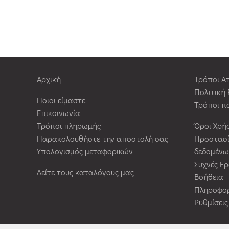
Αρχική
Τρόποι Α
Πολιτική
Ποιοι είμαστε
Τρόποι π
Επικοινωνία
Τρόποι πληρωμής
Όροι Χρή
Παρακολουθήστε την αποστολή σας
Προστασ
Υπολογισμός μεταφορικών
δεδομένω
Συχνές Ε
Δείτε τους καταλόγους μας
Βοήθεια
Πληροφορ
Ρυθμίσει