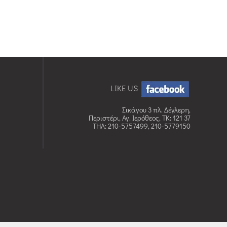
LIKE US
Σικάγου 3 πλ. Δέγλερη,
Περιστέρι, Αγ. Ιερόθεος, TK: 121 37
ΤΗΛ: 210-5757499, 210-5779150