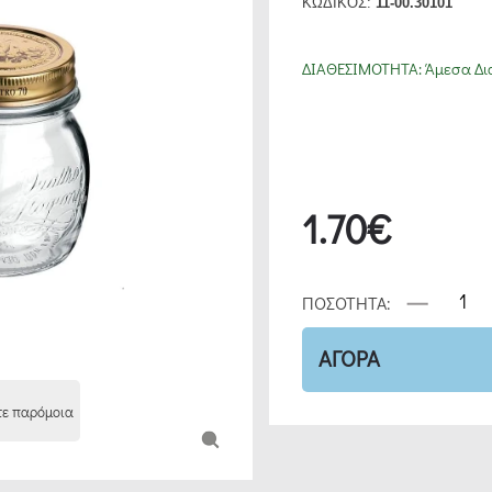
ΚΩΔΙΚΟΣ:
11-00.30101
ΔΙΑΘΕΣΙΜΟΤΗΤΑ:
Άμεσα Δι
1.70€
ΠΟΣΟΤΗΤΑ:
ΑΓΟΡΑ
τε παρόμοια