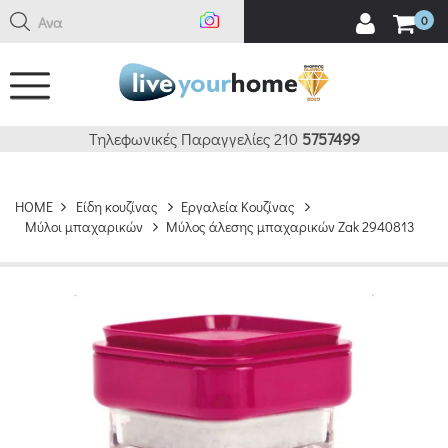
Αναζήτ
0
Τηλεφωνικές Παραγγελίες 210
5757499
HOME
Είδη κουζίνας
Εργαλεία Κουζίνας
Μύλοι μπαχαρικών
Μύλος άλεσης μπαχαρικών Zak 2940813