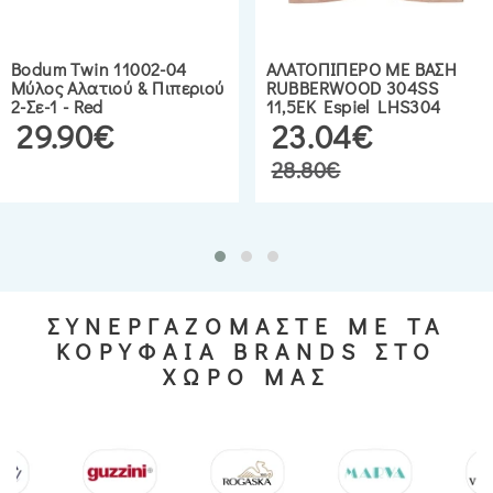
Bodum Twin 11002-04
ΑΛΑΤΟΠΙΠΕΡΟ ΜΕ ΒΑΣΗ
Μύλος Αλατιού & Πιπεριού
RUBBERWOOD 304SS
2-Σε-1 - Red
11,5EK Espiel LHS304
29.90€
23.04€
28.80€
ΣΥΝΕΡΓΑΖΟΜΑΣΤΕ ΜΕ ΤΑ
ΚΟΡΥΦΑΙΑ BRANDS ΣΤΟ
ΧΩΡΟ ΜΑΣ