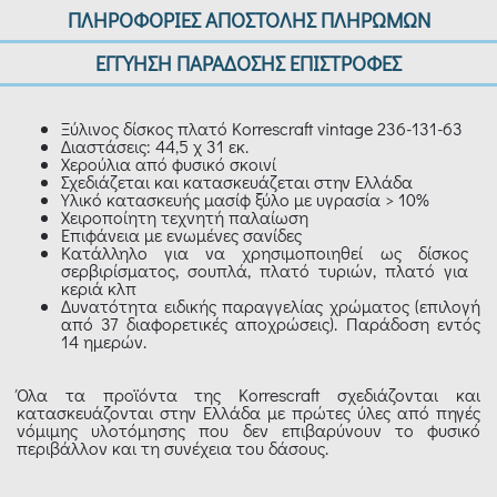
ΠΛΗΡΟΦΟΡΙΕΣ ΑΠΟΣΤΟΛΗΣ ΠΛΗΡΩΜΩΝ
ΕΓΓΥΗΣΗ ΠΑΡΑΔΟΣΗΣ ΕΠΙΣΤΡΟΦΕΣ
Ξύλινος δίσκος πλατό Korrescraft vintage 236-131-63
Διαστάσεις: 44,5 χ 31 εκ.
Χερούλια από φυσικό σκοινί
Σχεδιάζεται και κατασκευάζεται στην Ελλάδα
Υλικό κατασκευής μασίφ ξύλο με υγρασία > 10%
Χειροποίητη τεχνητή παλαίωση
Επιφάνεια με ενωμένες σανίδες
Κατάλληλο για να χρησιμοποιηθεί ως δίσκος
σερβιρίσματος, σουπλά, πλατό τυριών, πλατό για
κεριά κλπ
Δυνατότητα ειδικής παραγγελίας χρώματος (επιλογή
από 37 διαφορετικές αποχρώσεις). Παράδοση εντός
14 ημερών.
Όλα τα προϊόντα της Korrescraft σχεδιάζονται και
κατασκευάζονται στην Ελλάδα με πρώτες ύλες από πηγές
νόμιμης υλοτόμησης που δεν επιβαρύνουν το φυσικό
περιβάλλον και τη συνέχεια του δάσους.