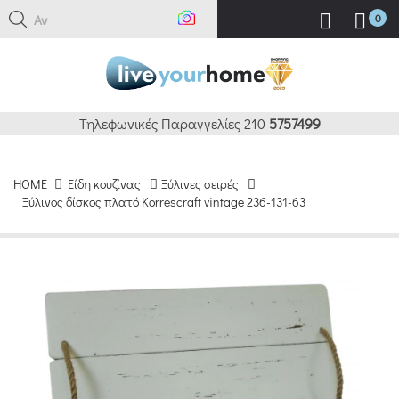
Αναζ
0
Τηλεφωνικές Παραγγελίες 210
5757499
HOME
Είδη κουζίνας
Ξύλινες σειρές
Ξύλινος δίσκος πλατό Korrescraft vintage 236-131-63