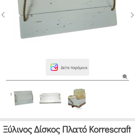
Δείτε παρόμοια
Ξύλινος Δίσκος Πλατό Korrescraft