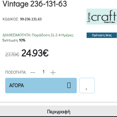
Vintage 236-131-63
ΚΩΔΙΚΟΣ:
99-236.131.63
ΔΙΑΘΕΣΙΜΟΤΗΤΑ:
Παράδοση Σε 2-4 Ημέρες
Πρόταση Μας
Έκπτωση
10%
24.93€
27.70€
ΠΟΣΟΤΗΤΑ:
ΑΓΟΡΑ
Περιγραφή