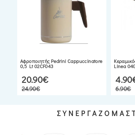
Αφροποιητής Pedrini Cappuccinatore
Κεραμικό
0,5 Lt 02CF043
Linea 04
20.90€
4.90
24.90€
6.90€
ΣΥΝΕΡΓΑΖΟΜΑΣΤ