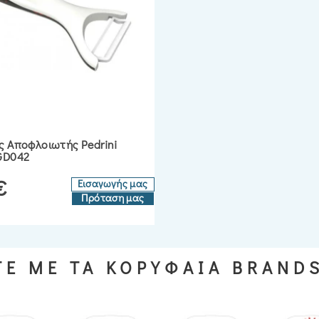
ς Αποφλοιωτής Pedrini
GD042
€
Εισαγωγής μας
Πρόταση μας
Ε ΜΕ ΤΑ ΚΟΡΥΦΑΙΑ BRAND