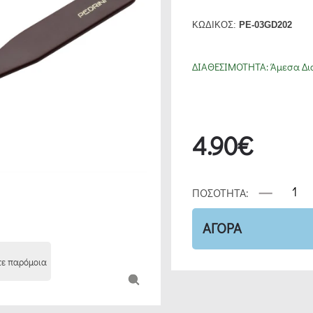
ΚΩΔΙΚΟΣ:
PE-03GD202
ΔΙΑΘΕΣΙΜΟΤΗΤΑ:
Άμεσα Δι
4.90€
ΠΟΣΟΤΗΤΑ:
ΑΓΟΡΑ
τε παρόμοια