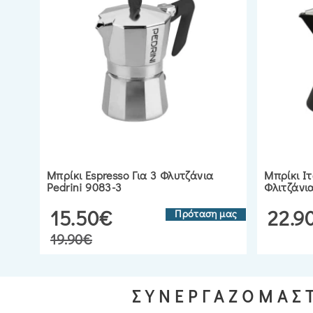
Μπρίκι Espresso Για 3 Φλυτζάνια
Μπρίκι Ιτ
Pedrini 9083-3
Φλιτζάνια
15.50€
22.9
Πρόταση μας
19.90€
ΣΥΝΕΡΓΑΖΟΜΑΣΤ