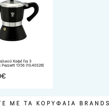
αλικού Καφέ Για 3
 Pezzetti 1356 (10.40328)
0€
Ε ΜΕ ΤΑ ΚΟΡΥΦΑΙΑ BRAND