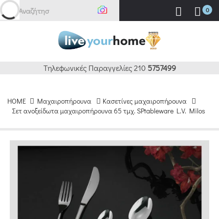
Αναζήτηση
0
Τηλεφωνικές Παραγγελίες 210
5757499
HOME
Μαχαιροπήρουνα
Κασετίνες μαχαιροπήρουνα
Σετ ανοξείδωτα μαχαιροπήρουνα 65 τμχ. SPtableware L.V. Milos