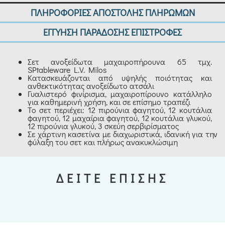
ΠΛΗΡΟΦΟΡΙΕΣ ΑΠΟΣΤΟΛΗΣ ΠΛΗΡΩΜΩΝ
ΕΓΓΥΗΣΗ ΠΑΡΑΔΟΣΗΣ ΕΠΙΣΤΡΟΦΕΣ
Σετ ανοξείδωτα μαχαιροπήρουνα 65 τμχ.
SPtableware L.V. Milos
Κατασκευάζονται από υψηλής ποιότητας και
ανθεκτικότητας ανοξείδωτο ατσάλι
Γυαλιστερό φινίρισμα, μαχαιροπίρουνο κατάλληλο
για καθημερινή χρήση, και σε επίσημο τραπέζι
Το σετ περιέχει: 12 πιρούνια φαγητού, 12 κουτάλια
φαγητού, 12 μαχαίρια φαγητού, 12 κουτάλια γλυκού,
12 πιρούνια γλυκού, 3 σκεύη σερβιρίσματος
Σε χάρτινη κασετίνα με διαχωριστικά, ιδανική για την
φύλαξη του σετ και πλήρως ανακυκλώσιμη
ΔΕΙΤΕ ΕΠΙΣΗΣ