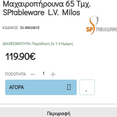
Μαχαιροπήρουνα 65 Τμχ.
SPtableware L.V. Milos
ΚΩΔΙΚΟΣ:
51-40010672
ΔΙΑΘΕΣΙΜΟΤΗΤΑ:
Παράδοση Σε 1-3 Ημέρες
119.90€
ΠΟΣΟΤΗΤΑ:
ΑΓΟΡΑ
Περιγραφή