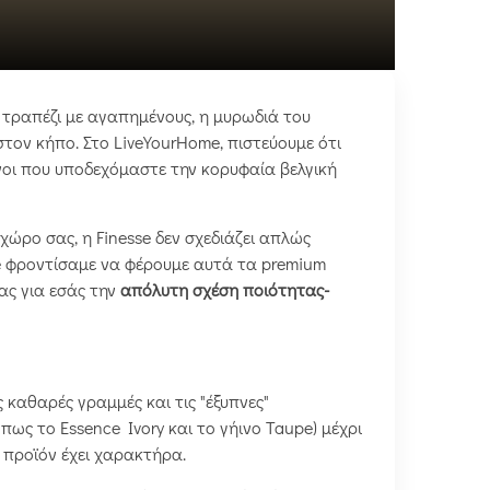
ο τραπέζι με αγαπημένους, η μυρωδιά του
τον κήπο. Στο LiveYourHome, πιστεύουμε ότι
μένοι που υποδεχόμαστε την κορυφαία βελγική
ώρο σας, η Finesse δεν σχεδιάζει απλώς
me φροντίσαμε να φέρουμε αυτά τα premium
ας για εσάς την
απόλυτη σχέση ποιότητας-
ς καθαρές γραμμές και τις "έξυπνες"
ως το Essence Ivory και το γήινο Taupe) μέχρι
θε προϊόν έχει χαρακτήρα.