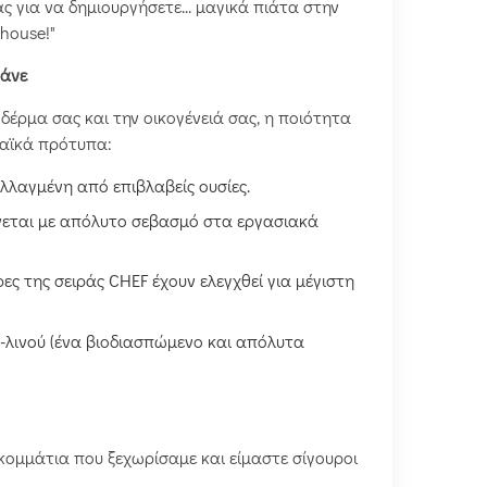
ς για να δημιουργήσετε... μαγικά πιάτα στην
 house!"
ράνε
δέρμα σας και την οικογένειά σας, η ποιότητα
παϊκά πρότυπα:
αλλαγμένη από επιβλαβείς ουσίες.
ίνεται με απόλυτο σεβασμό στα εργασιακά
ρες της σειράς CHEF έχουν ελεγχθεί για μέγιστη
-λινού (ένα βιοδιασπώμενο και απόλυτα
 κομμάτια που ξεχωρίσαμε και είμαστε σίγουροι