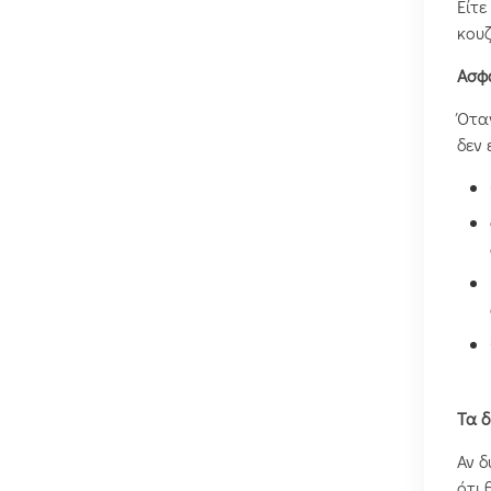
Είτε
κουζ
Ασφά
Όταν
δεν 
Τα δ
Αν δ
ότι 