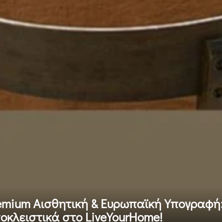
emium Αισθητική & Ευρωπαϊκή Υπογραφή:
οκλειστικά στο LiveYourHome!