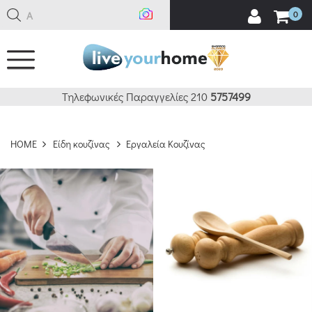
Αναζή
0
ΚΑΘΑΡΙΣΜΟΣ
ΔΕΙΤΕ 652 ΠΡΟΪΟΝΤΑ
Τηλεφωνικές Παραγγελίες 210
5757499
HOME
Είδη κουζίνας
Εργαλεία Κουζίνας