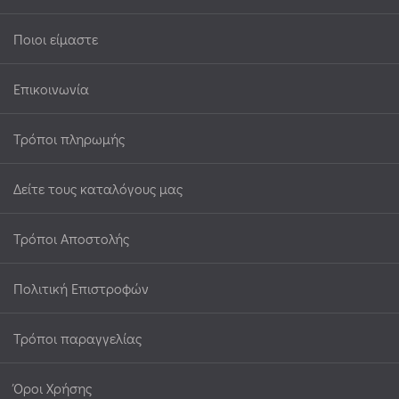
Ποιοι είμαστε
ΔΙΆΦΟΡΑ
ΕΡΓΑΛΕΊΑ
Επικοινωνία
(11)
Τρόποι πληρωμής
ΘΕΡΜΌΜΕΤΡΑ
(3)
Δείτε τους καταλόγους μας
ΚΟΥΤΆΛΕΣ
Τρόποι Αποστολής
ΠΑΓΩΤΟΎ
(2)
Πολιτική Επιστροφών
ΣΤΥΠΤΉΡΙΑ
Τρόποι παραγγελίας
(1)
Όροι Χρήσης