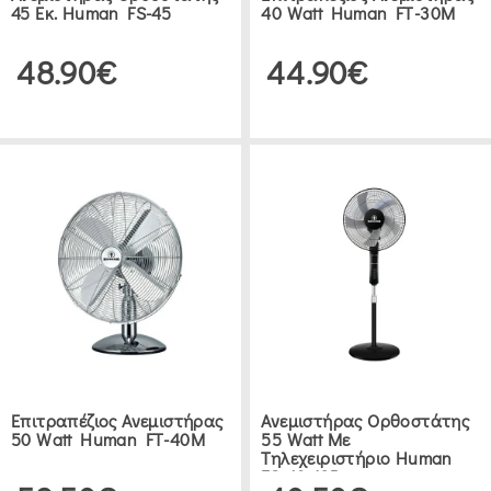
45 Εκ. Human FS-45
40 Watt Human FT-30M
48.90€
44.90€
Επιτραπέζιος Ανεμιστήρας
Ανεμιστήρας Ορθοστάτης
50 Watt Human FT-40M
55 Watt Με
Τηλεχειριστήριο Human
FS-40-12R