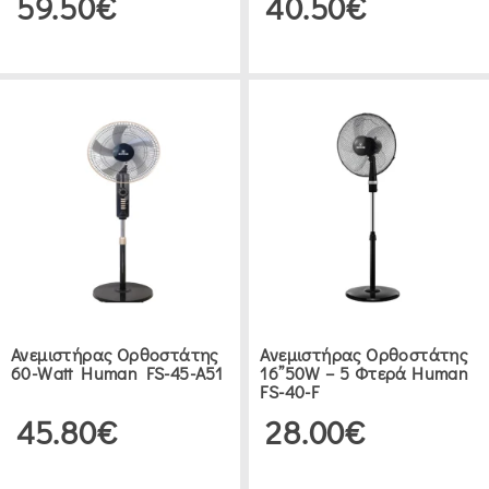
59.50€
40.50€
Ανεμιστήρας Ορθοστάτης
Ανεμιστήρας Ορθοστάτης
60-Watt Human FS-45-A51
16”50W – 5 Φτερά Human
FS-40-F
45.80€
28.00€