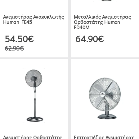
Ανεμιστήρας Ανακυκλωτής
Μεταλλικός Ανεμιστήρας
Human FE45
Ορθοστάτης Human
FD40M
54.50€
64.90€
62.90€
Ανεμιστήρας Ορθοστάτης
Επιτραπέζιος Ανεμιστήρας