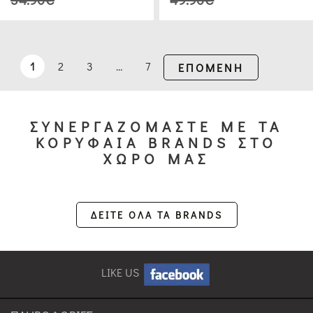
ΜΠΙΣΚΟΤΙΈΡΕΣ
(20)
1
2
3
…
7
ΕΠΟΜΕΝΗ
ΦΟΝΤΑΝΙΈΡΕΣ
(3)
ΣΥΝΕΡΓΑΖΟΜΑΣΤΕ ΜΕ ΤΑ
ΔΊΣΚΟΙ
ΚΟΡΥΦΑΙΑ BRANDS ΣΤΟ
ΣΕΡΒΙΡΊΣΜΑΤΟΣ
ΧΩΡΟ ΜΑΣ
(2)
ΔΕΙΤΕ ΟΛΑ ΤΑ BRANDS
ΨΩΜΙΈΡΕΣ
ΜΕΤΑΛΛΙΚΈΣ
(1)
LIKE US
ΓΆΝΤΙΑ