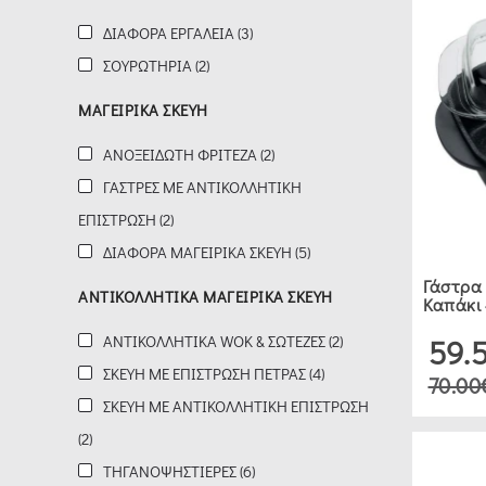
ΔΙΆΦΟΡΑ ΕΡΓΑΛΕΊΑ (3)
RISOLI
ΣΟΥΡΩΤΉΡΙΑ (2)
(1)
ΜΑΓΕΙΡΙΚΆ ΣΚΕΎΗ
ESTIA
ΑΝΟΞΕΊΔΩΤΗ ΦΡΙΤΈΖΑ (2)
(2)
ΓΆΣΤΡΕΣ ΜΕ ΑΝΤΙΚΟΛΛΗΤΙΚΉ
ΕΠΊΣΤΡΩΣΗ (2)
IBILI
ΔΙΆΦΟΡΑ ΜΑΓΕΙΡΙΚΆ ΣΚΕΎΗ (5)
(1)
Γάστρα
ΑΝΤΙΚΟΛΛΗΤΙΚΆ ΜΑΓΕΙΡΙΚΆ ΣΚΕΎΗ
Καπάκι 
5FIVE
ΑΝΤΙΚΟΛΛΗΤΙΚΆ WOK & ΣΩΤΈΖΕΣ (2)
59.
(3)
ΣΚΕΎΗ ΜΕ ΕΠΊΣΤΡΩΣΗ ΠΈΤΡΑΣ (4)
70.00
ΣΚΕΎΗ ΜΕ ΑΝΤΙΚΟΛΛΗΤΙΚΉ ΕΠΊΣΤΡΩΣΗ
KORKMAZ
(2)
(1)
ΤΗΓΑΝΟΨΗΣΤΙΈΡΕΣ (6)