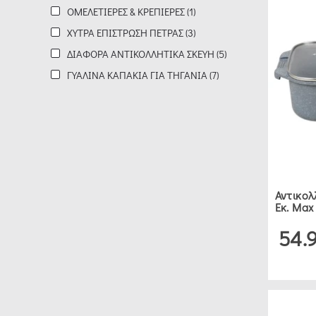
ΟΜΕΛΕΤΙΈΡΕΣ & ΚΡΕΠΙΈΡΕΣ (1)
HENDI
ΧΎΤΡΑ ΕΠΊΣΤΡΩΣΗ ΠΈΤΡΑΣ (3)
(1)
ΔΙΆΦΟΡΑ ΑΝΤΙΚΟΛΛΗΤΙΚΆ ΣΚΕΎΗ (5)
ΓΥΆΛΙΝΑ ΚΑΠΆΚΙΑ ΓΙΑ ΤΗΓΆΝΙΑ (7)
ALESSI
(4)
BERGNER
(1)
Αντικολ
ΕΥΡΟΣ
Εκ. Ma
ΤΙΜΗΣ
54.
0