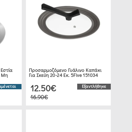
 Εστία
Προσαρμοζόμενο Γυάλινο Καπάκι
α Μη
Για Σκεύη 20-24 Εκ. 5Five 151034
12.50€
αμένεται
Εξαντλήθηκε
16.90€