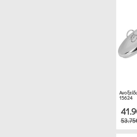
ΣΚΕΎΗ
ΖΑΧΑΡΟΠΛΑΣΤΙΚΉΣ
(2)
ΕΡΓΑΛΕΊΑ
ΚΟΥΖΊΝΑΣ
ΔΙΆΦΟΡΑ
ΕΡΓΑΛΕΊΑ
(3)
Ανοξείδ
15624
ΣΟΥΡΩΤΉΡΙΑ
41.
(2)
53.75
ΜΑΓΕΙΡΙΚΆ
ΣΚΕΎΗ