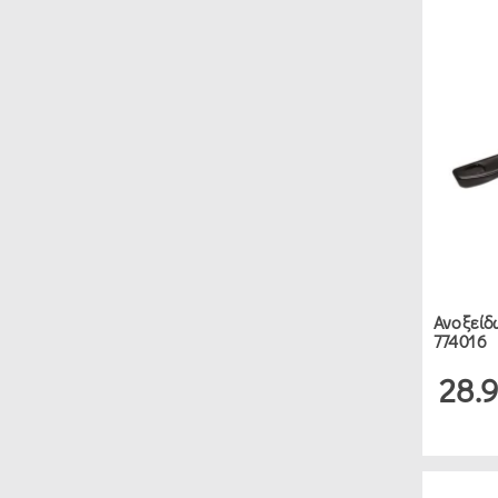
COFFEE
WORLD
ΤΣΑΓΙΈΡΕΣ
ΓΑΛΑΤΙΈΡΕΣ
ΖΑΧΑΡΙΈΡΕΣ
(2)
ΕΊΔΗ
ΖΑΧΑΡΟΠΛΑΣΤΙΚΉΣ
Ανοξείδω
774016
ΣΕΤ
28.
ΖΑΧΑΡΟΠΛΑΣΤΙΚΉΣ
(1)
ΔΙΆΦΟΡΑ