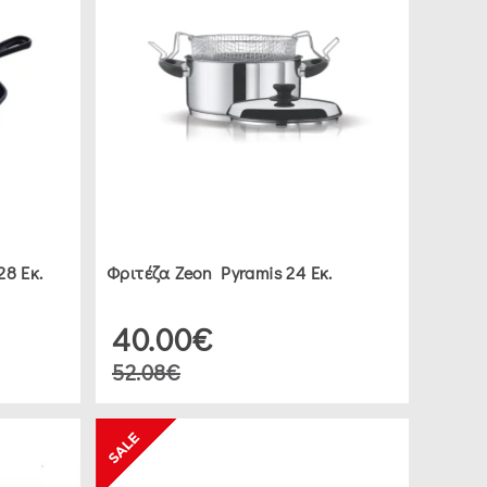
28 Εκ.
Φριτέζα Zeon Pyramis 24 Εκ.
40.00€
52.08€