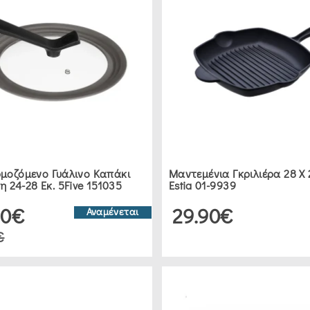
μοζόμενο Γυάλινο Καπάκι
Μαντεμένια Γκριλιέρα 28 Χ 
ύη 24-28 Εκ. 5Five 151035
Estia 01-9939
50€
29.90€
Αναμένεται
€