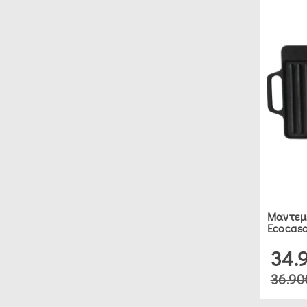
ΑΝΟΞΕΊΔΩΤΗ
ΦΡΙΤΈΖΑ
(2)
ΓΆΣΤΡΕΣ
ΜΕ
ΑΝΤΙΚΟΛΛΗΤΙΚΉ
ΕΠΊΣΤΡΩΣΗ
(2)
Μαντεμέ
Ecocasa
ΔΙΆΦΟΡΑ
34.
ΜΑΓΕΙΡΙΚΆ
36.90
ΣΚΕΎΗ
(5)