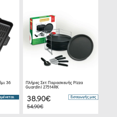
μι 36
Πλήρες Σετ Παρασκευής Pizza
Guardini 27514RK
38.90€
αμένεται
Εισαγωγής μας
54.90€