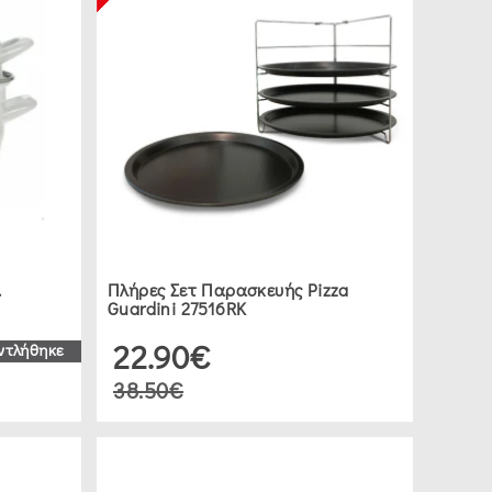
.
Πλήρες Σετ Παρασκευής Pizza
Guardini 27516RK
22.90€
ντλήθηκε
38.50€