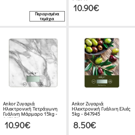
847969
10.90€
Περιορισμένα
τεμάχια
Ankor Ζυγαριά
Ankor Ζυγαριά
Ηλεκτρονική Τετράγωνη
Ηλεκτρονική Γυάλινη Ελιές
Γυάλινη Μάρμαρο 15kg -
5kg - 847945
847952
10.90€
8.50€