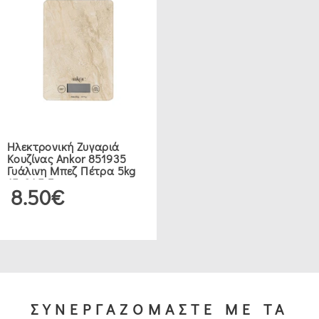
Ηλεκτρονική Ζυγαριά
Κουζίνας Ankor 851935
Γυάλινη Μπεζ Πέτρα 5kg
15x21,5 Εκ.
8.50€
ΣΥΝΕΡΓΑΖΟΜΑΣΤΕ ΜΕ ΤΑ