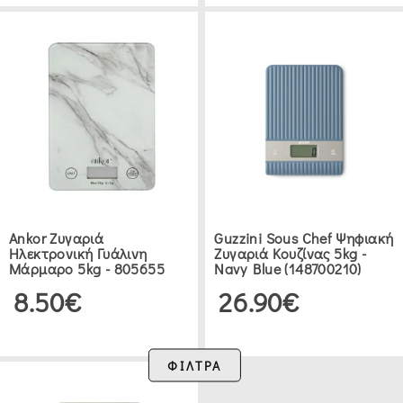
Ankor Ζυγαριά
Guzzini Sous Chef Ψηφιακή
Ηλεκτρονική Γυάλινη
Ζυγαριά Κουζίνας 5kg -
Μάρμαρο 5kg - 805655
Navy Blue (148700210)
8.50€
26.90€
ΦΙΛΤΡΑ