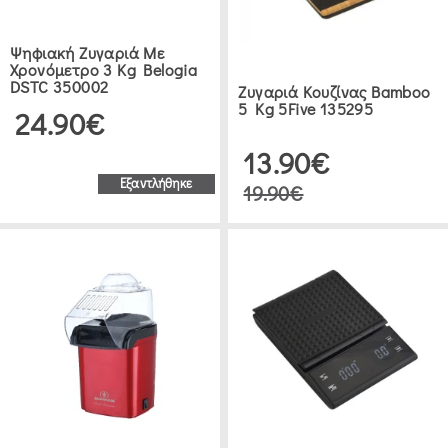
Ψηφιακή Ζυγαριά Με
Χρονόμετρο 3 Kg Belogia
DSTC 350002
Ζυγαριά Κουζίνας Bamboo
5 Kg 5Five 135295
24.90€
13.90€
Εξαντλήθηκε
19.90€