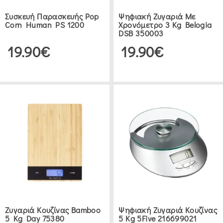
Συσκευή Παρασκευής Pop
Ψηφιακή Ζυγαριά Με
Corn Human PS 1200
Χρονόμετρο 3 Kg Belogia
DSB 350003
19.90€
19.90€
Ζυγαριά Κουζίνας Bamboo
Ψηφιακή Ζυγαριά Κουζίνας
5 Kg Day 75380
5 Kg 5Five 216699021