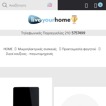
Αναζήτηση εδώ
0
ΚΑΘΑΡΙΣΜΟΣ
ΦΙΛΤΡΑ
BRANDS
Τηλεφωνικές Παραγγελίες 210
5757499
IZZY
HOME
Μικροηλεκτρικές συσκευές
Προετοιμασία φαγητού
(1)
Ζυγοί κουζίνας - παγωτομηχανές
HUMAN
(1)
ΔΙΑΦΟΡΟΙ
ΚΑΤΑΣΚΕΥΑΣΤΕΣ
(1)