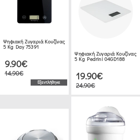
DELONGHI
(1)
PEDRINI
Ψηφιακή Ζυγαριά Κουζίνας
5 Kg Day 75391
(1)
Ψηφιακή Ζυγαριά Κουζίνας
5 Kg Pedrini 04GD188
9.90€
ANKOR
14.90€
19.90€
(8)
Εξαντλήθηκε
24.90€
GUZZINI
(1)
5FIVE
(2)