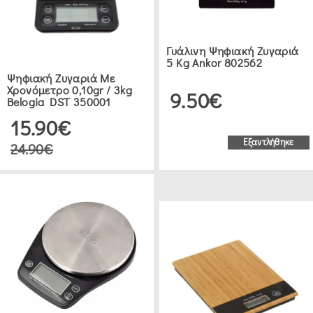
Γυάλινη Ψηφιακή Ζυγαριά
5 Kg Ankor 802562
Ψηφιακή Ζυγαριά Με
Χρονόμετρο 0,10gr / 3kg
9.50€
Belogia DST 350001
15.90€
Εξαντλήθηκε
24.90€