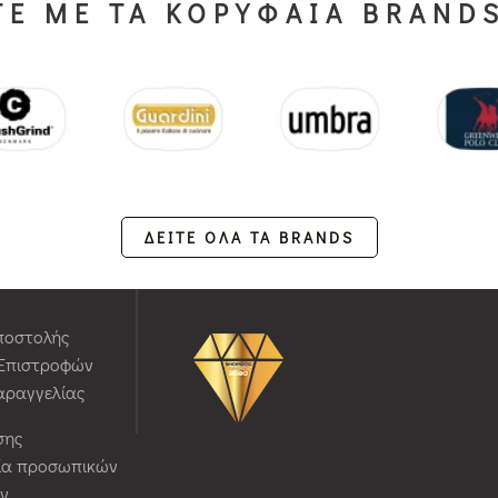
Ε ΜΕ ΤΑ ΚΟΡΥΦΑΙΑ BRAND
ΔΕΙΤΕ ΟΛΑ ΤΑ BRANDS
ποστολής
 Επιστροφών
αραγγελίας
σης
ία προσωπικών
ν