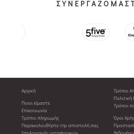
ΣΥΝΕΡΓΑΖΟΜΑΣΤ
Αρχική
Τρόποι Α
Πολιτική
Ποιοι είμαστε
Τρόποι π
Επικοινωνία
Τρόποι πληρωμής
Όροι Χρή
Παρακολουθήστε την αποστολή σας
Προστασ
Υπολογισμός μεταφορικών
δεδομένω