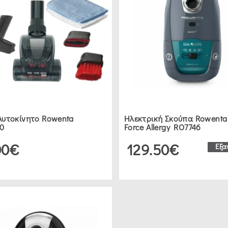
 Αυτοκίνητο Rowenta
Ηλεκτρική Σκούπα Rowenta 
10
Force Allergy RO7746
00€
129.50€
Εξα