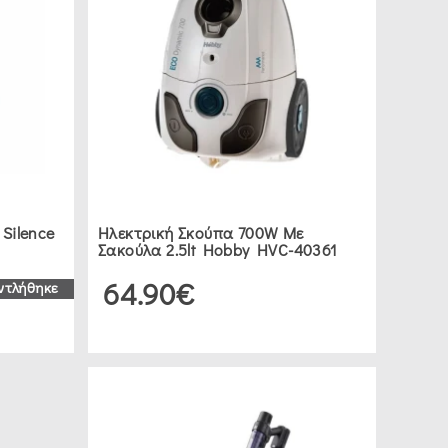
Silence
Ηλεκτρική Σκούπα 700W Με
Σακούλα 2.5lt Hobby HVC-40361
64.90€
ντλήθηκε