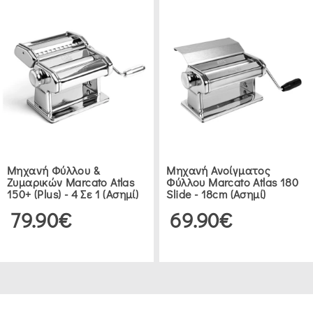
Μηχανή Φύλλου &
Μηχανή Ανοίγματος
Ζυμαρικών Marcato Atlas
Φύλλου Marcato Atlas 180
150+ (Plus) - 4 Σε 1 (Ασημί)
Slide - 18cm (Ασημί)
79.90€
69.90€