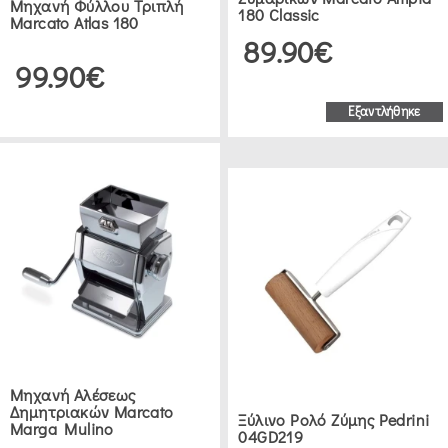
Μηχανή Φύλλου Τριπλή
180 Classic
Marcato Atlas 180
89.90€
99.90€
Εξαντλήθηκε
Μηχανή Αλέσεως
Δημητριακών Marcato
Ξύλινο Ρολό Ζύμης Pedrini
Marga Mulino
04GD219