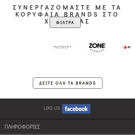
ΣΥΝΕΡΓΑΖΟΜΑΣΤΕ ΜΕ ΤΑ
ΚΟΡΥΦΑΙΑ BRANDS ΣΤΟ
ΧΩΡΟ ΜΑΣ
ΦΙΛΤΡΑ
ΔΕΙΤΕ ΟΛΑ ΤΑ BRANDS
LIKE US
ΠΛΗΡΟΦΟΡΙΕΣ