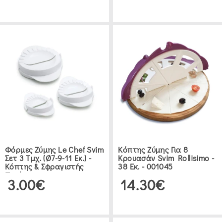
Φόρμες Ζύμης Le Chef Svim
Κόπτης Ζύμης Για 8
Σετ 3 Τμχ. (Ø7-9-11 Εκ.) -
Κρουασάν Svim Rollisimo -
Κόπτης & Σφραγιστής
38 Εκ. - 001045
Πιτών
3.00€
14.30€