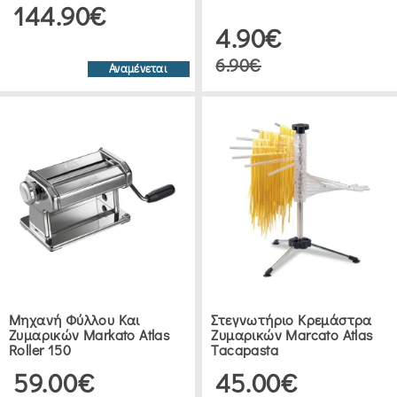
144.90€
4.90€
6.90€
Αναμένεται
Μηχανή Φύλλου Και
Στεγνωτήριο Κρεμάστρα
Ζυμαρικών Markato Atlas
Ζυμαρικών Marcato Atlas
Roller 150
Tacapasta
59.00€
45.00€