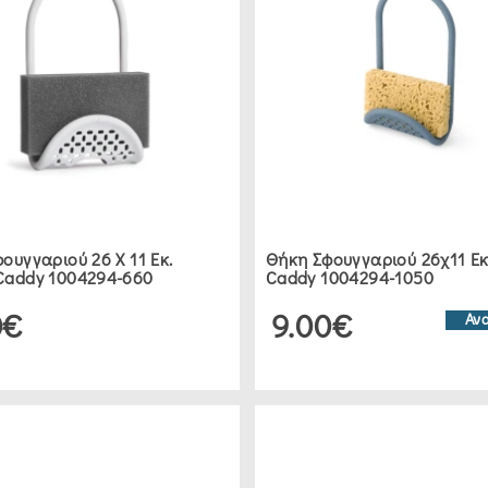
ουγγαριού 26 X 11 Εκ.
Θήκη Σφουγγαριού 26χ11 Εκ
Caddy 1004294-660
Caddy 1004294-1050
0€
9.00€
Αν