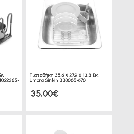
ών
Πιατοθήκη 35.6 Χ 27.9 Χ 13.3 Εκ.
1022265-
Umbra Sinkin 330065-670
35.00€