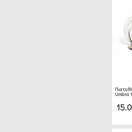
Πιατοθή
Umbra 
15.