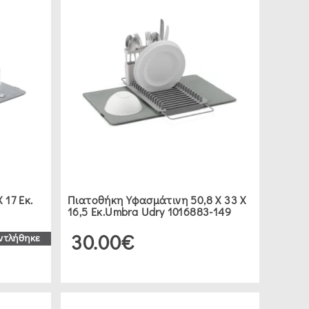
 17 Εκ.
Πιατοθήκη Υφασμάτινη 50,8 Χ 33 Χ
16,5 Εκ.Umbra Udry 1016883-149
30.00€
ντλήθηκε