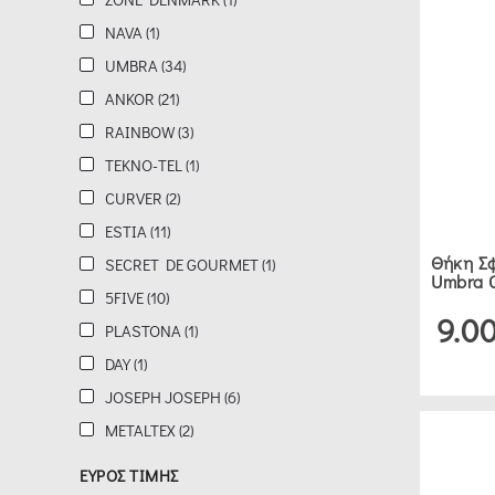
NAVA (1)
UMBRA
UMBRA (34)
(34)
ANKOR (21)
ANKOR
RAINBOW (3)
(21)
TEKNO-TEL (1)
CURVER (2)
RAINBOW
ESTIA (11)
(3)
Θήκη Σφ
SECRET DE GOURMET (1)
Umbra 
5FIVE (10)
9.0
TEKNO-
PLASTONA (1)
TEL
DAY (1)
(1)
JOSEPH JOSEPH (6)
METALTEX (2)
CURVER
ΕΥΡΟΣ ΤΙΜΗΣ
(2)