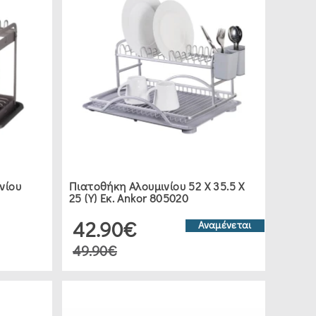
νίου
Πιατοθήκη Αλουμινίου 52 Χ 35.5 Χ
25 (Υ) Εκ. Ankor 805020
42.90€
Αναμένεται
49.90€