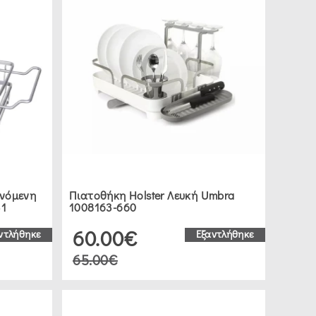
ινόμενη
Πιατοθήκη Holster Λευκή Umbra
31
1008163-660
60.00€
ντλήθηκε
Εξαντλήθηκε
65.00€