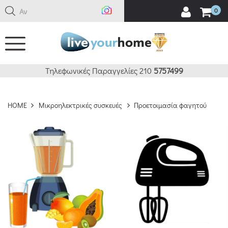
Αναζή
0
ΚΑΘΑΡΙΣΜΟΣ
ΔΕΙΤΕ 80 ΠΡΟΪΟΝΤΑ
Τηλεφωνικές Παραγγελίες 210
5757499
HOME
Μικροηλεκτρικές συσκευές
Προετοιμασία φαγητού