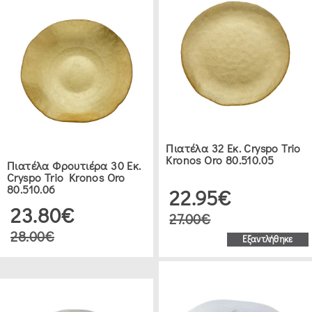
ΕΠΙΤΡΑΠΈΖΙΑ
ΕΊΔΗ
ΟΡΝΤΕΒΙΈΡΕΣ
(2)
Πιατέλα 32 Εκ. Cryspo Trio
Kronos Oro 80.510.05
ΔΕΙΤΕ 106 ΠΡΟΪΟΝΤΑ
Πιατέλα Φρουτιέρα 30 Εκ.
Cryspo Trio Kronos Oro
80.510.06
22.95€
23.80€
27.00€
28.00€
Εξαντλήθηκε