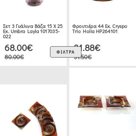
Σετ 3 Γυάλινα Βάζα 15 Χ 25
Φρουτιέρα 44 Εκ. Cryspo
Εκ. Umbra Layla 1017035-
Trio Holia ΗΡ264101
022
68.00€
31.88€
ΦΙΛΤΡΑ
80.00€
37.50€