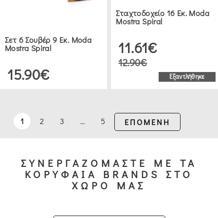
Σταχτοδοχείο 16 Εκ. Moda
Mostra Spiral
Σετ 6 Σουβέρ 9 Εκ. Moda
11.61€
Mostra Spiral
12.90€
15.90€
Εξαντλήθηκε
1
2
3
…
5
ΕΠΟΜΕΝΗ
ΣΥΝΕΡΓΑΖΟΜΑΣΤΕ ΜΕ ΤΑ
ΚΟΡΥΦΑΙΑ BRANDS ΣΤΟ
ΧΩΡΟ ΜΑΣ