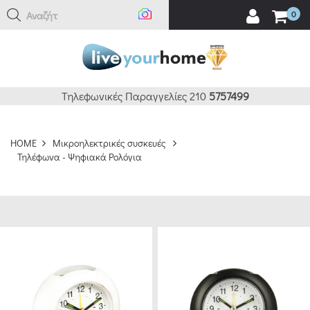
Αναζήτηση εδ
0
ΚΑΘΑΡΙΣΜΟΣ
ΦΙΛΤΡΑ
BRANDS
Τηλεφωνικές Παραγγελίες 210
5757499
ΔΙΑΦΟΡΟΙ
HOME
Μικροηλεκτρικές συσκευές
ΚΑΤΑΣΚΕΥΑΣΤΕΣ
Τηλέφωνα - Ψηφιακά Ρολόγια
(3)
ANKOR
(6)
ADLER
(1)