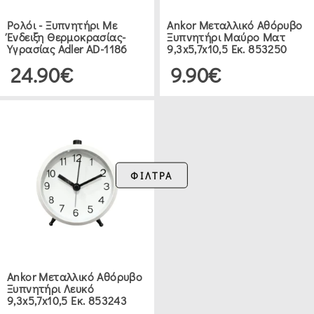
Ρολόι - Ξυπνητήρι Με
Ankor Μεταλλικό Αθόρυβο
Ένδειξη Θερμοκρασίας-
Ξυπνητήρι Μαύρο Ματ
Υγρασίας Adler AD-1186
9,3x5,7x10,5 Εκ. 853250
24.90€
9.90€
ΦΙΛΤΡΑ
Ankor Μεταλλικό Αθόρυβο
Ξυπνητήρι Λευκό
9,3x5,7x10,5 Εκ. 853243