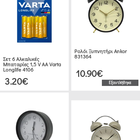
Ρολόι Ξυπνητήρι Ankor
831364
Σετ 6 Αλκαλικές
Μπαταρίες 1,5 V AA Varta
Longlife 4106
10.90€
3.20€
Εξαντλήθηκε