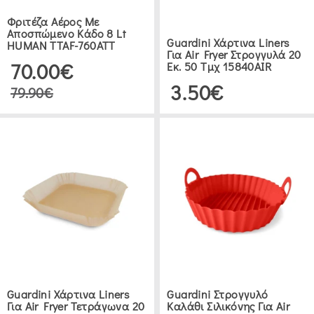
Φριτέζα Αέρος Με
Αποσπώμενο Κάδο 8 Lt
Guardini Χάρτινα Liners
HUMAN TTAF-760ATT
Για Air Fryer Στρογγυλά 20
70.00€
Εκ. 50 Τμχ 15840AIR
3.50€
79.90€
Guardini Χάρτινα Liners
Guardini Στρογγυλό
Για Air Fryer Τετράγωνα 20
Καλάθι Σιλικόνης Για Air