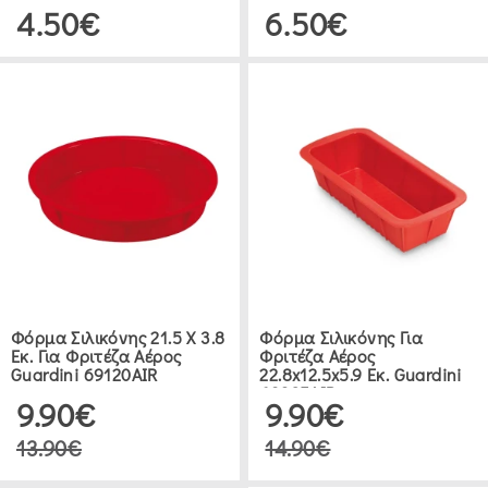
Human HU-AA2
IZZY IZ-8219
4.50€
6.50€
Φόρμα Σιλικόνης 21.5 Χ 3.8
Φόρμα Σιλικόνης Για
Εκ. Για Φριτέζα Αέρος
Φριτέζα Αέρος
Guardini 69120AIR
22.8x12.5x5.9 Εκ. Guardini
69325AIR
9.90€
9.90€
13.90€
14.90€