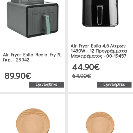
Air Fryer Estia 4,6 Λίτρων
1450W - 12 Προγράμματα
Air Fryer Estia Recta Fry 7L
Μαγειρέματος - 00-19457
Γκρι - 23942
44.90€
89.90€
64.90€
Εξαντλήθηκε
Εξαντλήθηκε