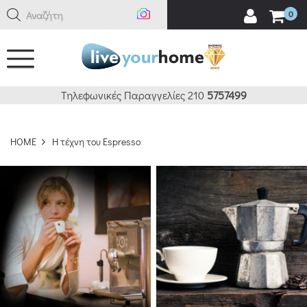
Αναζήτηση ε
0
ΚΑΘΑΡΙΣΜΟΣ
ΔΕΙΤΕ 903 ΠΡΟΪΟΝΤΑ
Τηλεφωνικές Παραγγελίες 210
5757499
HOME
H τέχνη του Espresso