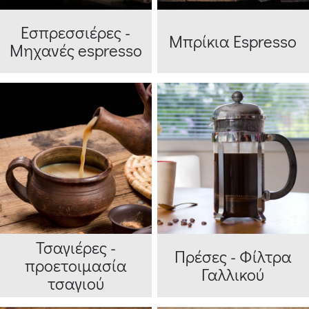
Εσπρεσσιέρες -
Μπρίκια Espresso
Μηχανές espresso
Τσαγιέρες -
Πρέσες - Φίλτρα
προετοιμασία
Γαλλικού
τσαγιού