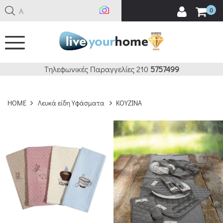
Αναζ
0
ΚΑΘΑΡΙΣΜΟΣ
ΔΕΙΤΕ 202 ΠΡΟΪΟΝΤΑ
Τηλεφωνικές Παραγγελίες 210
5757499
HOME
Λευκά είδη Υφάσματα
ΚΟΥΖΙΝΑ