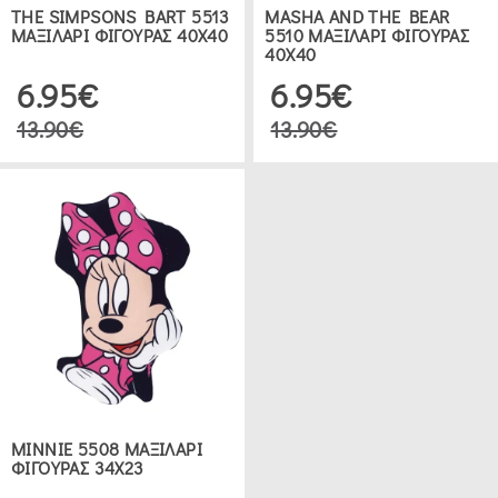
THE SIMPSONS BART 5513
MASHA AND THE BEAR
ΜΑΞΙΛΑΡΙ ΦΙΓΟΥΡΑΣ 40Χ40
5510 ΜΑΞΙΛΑΡΙ ΦΙΓΟΥΡΑΣ
40Χ40
6.95€
6.95€
13.90€
13.90€
MINNIE 5508 ΜΑΞΙΛΑΡΙ
ΦΙΓΟΥΡΑΣ 34Χ23