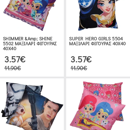
ΔΕΙΤΕ 7 ΠΡΟΪΟΝΤΑ
SHIMMER &amp; SHINE
SUPER HERO GIRLS 5504
5502 ΜΑΞΙΛΑΡΙ ΦΙΓΟΥΡΑΣ
ΜΑΞΙΛΑΡΙ ΦΙΓΟΥΡΑΣ 40Χ40
40Χ40
3.57€
3.57€
11.90€
11.90€