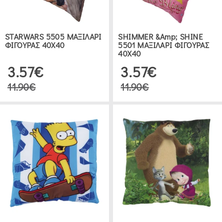
STARWARS 5505 ΜΑΞΙΛΑΡΙ
SHIMMER &amp; SHINE
ΦΙΓΟΥΡΑΣ 40Χ40
5501 ΜΑΞΙΛΑΡΙ ΦΙΓΟΥΡΑΣ
40Χ40
3.57€
3.57€
11.90€
11.90€