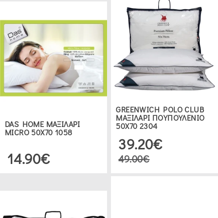
GREENWICH POLO CLUB
ΜΑΞΙΛΑΡΙ ΠΟΥΠΟΥΛΕΝΙΟ
DAS HOME ΜΑΞΙΛΑΡΙ
50Χ70 2304
MICRO 50Χ70 1058
39.20€
14.90€
49.00€