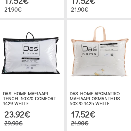
17.52€
17.52€
21.90€
21.90€
DAS HOME ΜΑΞΙΛΑΡΙ
DAS HOME ΑΡΩΜΑΤΙΚΟ
TENCEL 50X70 COMFORT
ΜΑΞΙΛΑΡΙ OSMANTHUS
1429 WHITE
50Χ70 1425 WHITE
23.92€
17.52€
29.90€
21.90€