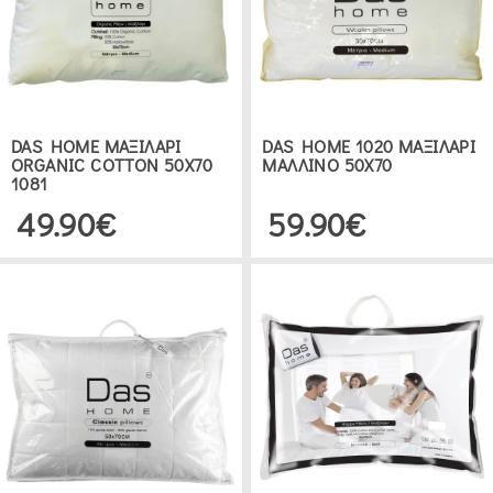
ΕΥΡΟΣ
ΤΙΜΗΣ
€0.00
.00
DAS HOME ΜΑΞΙΛΑΡΙ
DAS HOME 1020 ΜΑΞΙΛΑΡΙ
ORGANIC COTTON 50X70
ΜΑΛΛΙΝΟ 50Χ70
1081
49.90€
59.90€
ΔΕΙΤΕ 24 ΠΡΟΪΟΝΤΑ