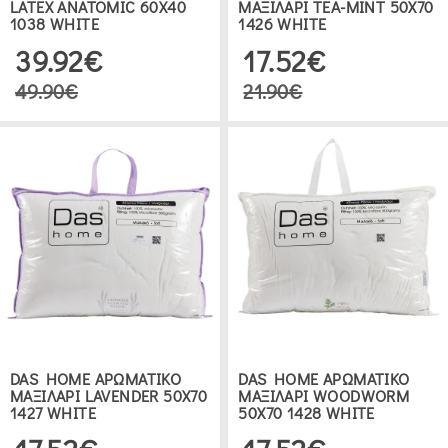
LATEX ANATOMIC 60X40
ΜΑΞΙΛΑΡΙ TEA-MINT 50Χ70
1038 WHITE
1426 WHITE
39.92€
17.52€
49.90€
21.90€
DAS HOME ΑΡΩΜΑΤΙΚΟ
DAS HOME ΑΡΩΜΑΤΙΚΟ
ΜΑΞΙΛΑΡΙ LAVENDER 50Χ70
ΜΑΞΙΛΑΡΙ WOODWORM
1427 WHITE
50Χ70 1428 WHITE