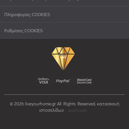
Πληροφορίες COOKIES
Ρυθμίσεις COOKIES
© 2026 liveyourhome.gr All Rights Reserved. κατασκευή
ιστοσελίδων
qualityweb