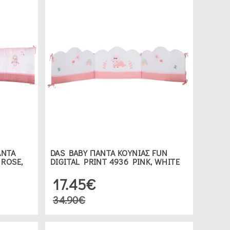
ΑΝΤΑ
DAS BABY ΠΑΝΤΑ ΚΟΥΝΙΑΣ FUN
 ROSE,
DIGITAL PRINT 4936 PINK, WHITE
17.45€
34.90€