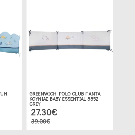
FUN
GREENWICH POLO CLUB ΠΑΝΤΑ
ΚΟΥΝΙΑΣ ΒΑΒΥ ESSENTIAL 8852
GREY
27.30€
39.00€