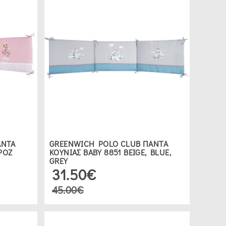
ΑΝΤΑ
GREENWICH POLO CLUB ΠΑΝΤΑ
ΡΟΖ
ΚΟΥΝΙΑΣ ΒΑΒΥ 8851 BEIGE, BLUE,
GREY
31.50€
45.00€