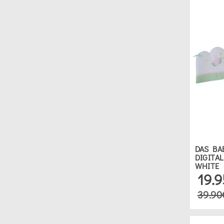
DAS BA
DIGITAL
WHITE
19.
39.90