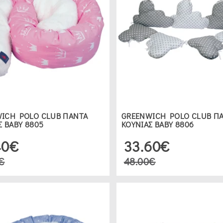
ICH POLO CLUB ΠΑΝΤΑ
GREENWICH POLO CLUB Π
Σ ΒΑΒΥ 8805
ΚΟΥΝΙΑΣ ΒΑΒΥ 8806
40€
33.60€
€
48.00€