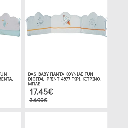
FUN
DAS BABY ΠΑΝΤΑ ΚΟΥΝΙΑΣ FUN
ΜΕΝΤΑ,
DIGITAL PRINT 4877 ΓΚΡΙ, ΚΙΤΡΙΝΟ,
ΜΠΛΕ
17.45€
34.90€