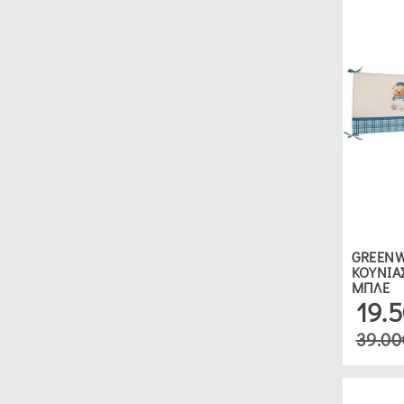
GREENW
ΚΟΥΝΙΑΣ
ΜΠΛΕ
19.
39.00