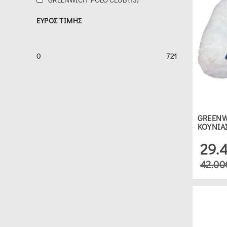
ΕΥΡΟΣ ΤΙΜΗΣ
0
0
721
ΔΕΙΤΕ 22 ΠΡΟΪΟΝΤΑ
GREENW
ΚΟΥΝΙΑ
29.
42.00