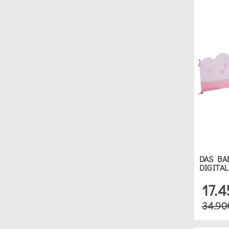
DAS BA
DIGITAL
17.
34.90