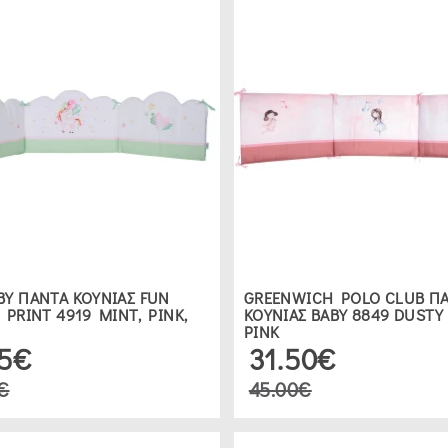
BY ΠΑΝΤΑ ΚΟΥΝΙΑΣ FUN
GREENWICH POLO CLUB Π
 PRINT 4919 MINT, PINK,
ΚΟΥΝΙΑΣ ΒΑΒΥ 8849 DUSTY
PINK
95€
31.50€
€
45.00€