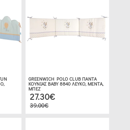
FUN
GREENWICH POLO CLUB ΠΑΝΤΑ
Ο,
ΚΟΥΝΙΑΣ ΒΑΒΥ 8840 ΛΕΥΚΟ, ΜΕΝΤΑ,
ΜΠΕΖ
27.30€
39.00€