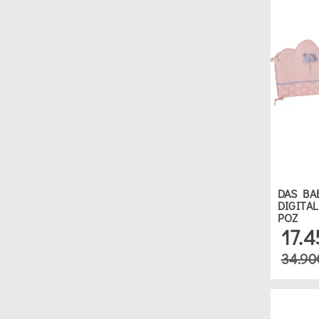
DAS BA
DIGITAL
ΡΟΖ
17.
34.90