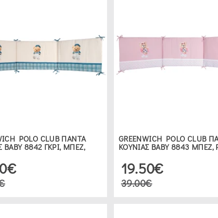
ICH POLO CLUB ΠΑΝΤΑ
GREENWICH POLO CLUB Π
 ΒΑΒΥ 8842 ΓΚΡΙ, ΜΠΕΖ,
ΚΟΥΝΙΑΣ ΒΑΒΥ 8843 ΜΠΕΖ, 
50€
19.50€
€
39.00€