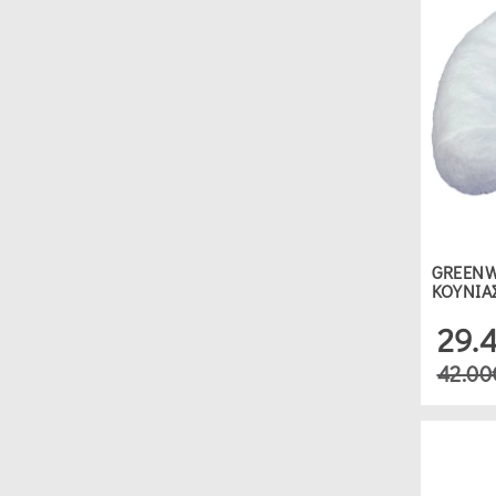
GREENW
ΚΟΥΝΙΑ
29.
42.00