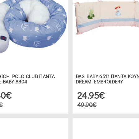
ICH POLO CLUB ΠΑΝΤΑ
DAS BABY 6511 ΠΑΝΤΑ ΚΟΥ
Σ ΒΑΒΥ 8804
DREAM EMBROIDERY
40€
24.95€
€
49.90€