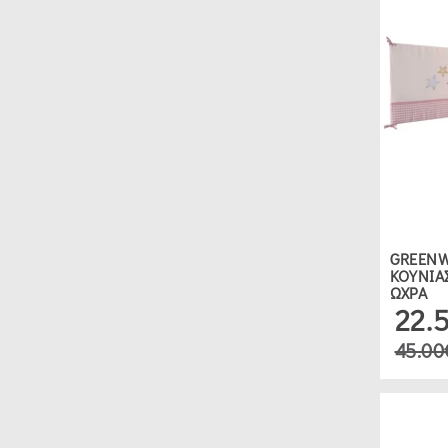
GREENW
ΚΟΥΝΙΑ
ΩΧΡΑ
22.
45.00