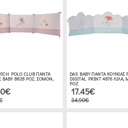
ICH POLO CLUB ΠΑΝΤΑ
DAS BABY ΠΑΝΤΑ ΚΟΥΝΙΑΣ 
Σ ΒΑΒΥ 8828 ΡΟΖ, ΣΟΜΟΝ,
DIGITAL PRINT 4876 ΛΙΛΑ, 
ΡΟΖ
50€
17.45€
€
34.90€