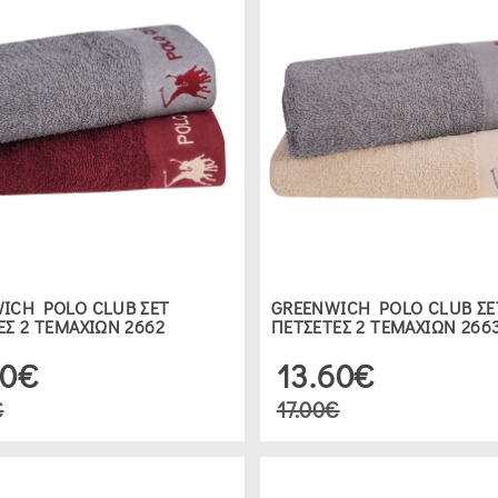
ICH POLO CLUB ΣΕΤ
GREENWICH POLO CLUB ΣΕ
ΕΣ 2 ΤΕΜΑΧΙΩΝ 2662
ΠΕΤΣΕΤΕΣ 2 ΤΕΜΑΧΙΩΝ 266
60€
13.60€
€
17.00€