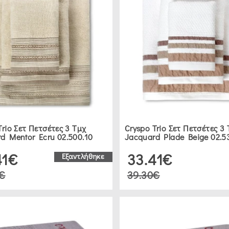
Trio Σετ Πετσέτες 3 Τμχ
Cryspo Trio Σετ Πετσέτες 3
d Mentor Ecru 02.500.10
Jacquard Plade Beige 02.5
41€
33.41€
Εξαντλήθηκε
€
39.30€