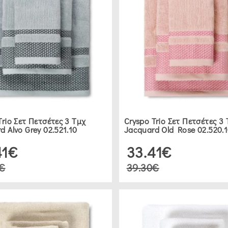
Trio Σετ Πετσέτες 3 Τμχ
Cryspo Trio Σετ Πετσέτες 3
d Alvo Grey 02.521.10
Jacquard Old Rose 02.520.
41€
33.41€
€
39.30€