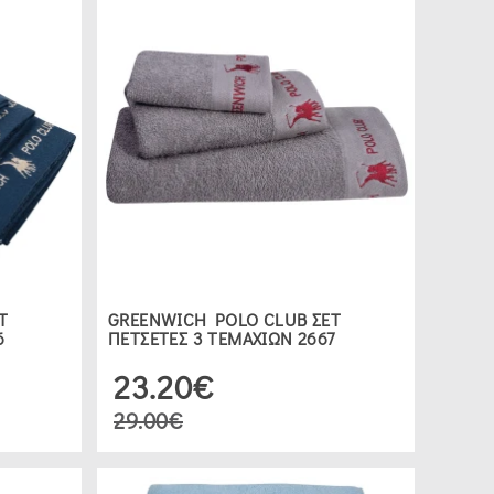
Τ
GREENWICH POLO CLUB ΣΕΤ
6
ΠΕΤΣΕΤΕΣ 3 ΤΕΜΑΧΙΩΝ 2667
23.20€
29.00€