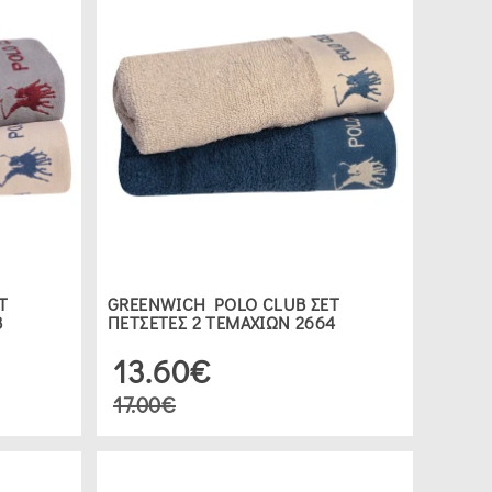
Τ
GREENWICH POLO CLUB ΣΕΤ
3
ΠΕΤΣΕΤΕΣ 2 ΤΕΜΑΧΙΩΝ 2664
13.60€
17.00€