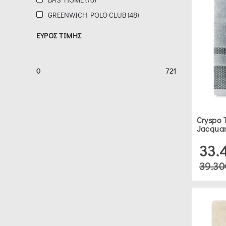
CLUB
GREENWICH POLO CLUB (48)
(48)
ΕΥΡΟΣ ΤΙΜΗΣ
ΕΥΡΟΣ
ΤΙΜΗΣ
0
721
0
Cryspo 
Jacquar
33.
ΔΕΙΤΕ 130 ΠΡΟΪΟΝΤΑ
39.30