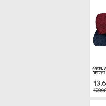
GREENW
ΠΕΤΣΕΤ
13.
17.00