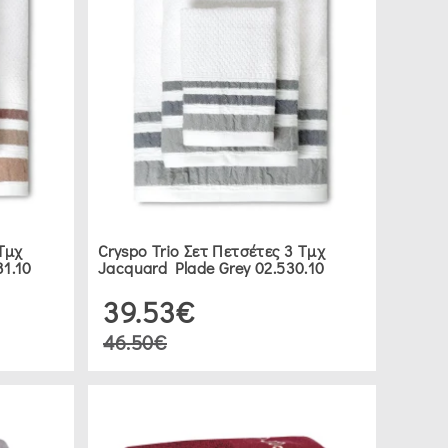
 Τμχ
Cryspo Trio Σετ Πετσέτες 3 Τμχ
31.10
Jacquard Plade Grey 02.530.10
39.53€
46.50€