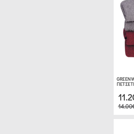
GREENW
ΠΕΤΣΕΤ
11.
14.00