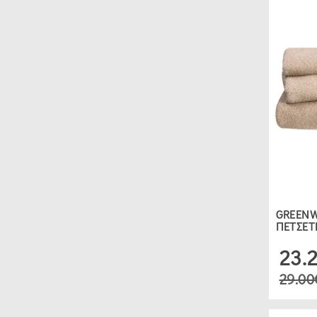
GREENW
ΠΕΤΣΕΤ
23.
29.00