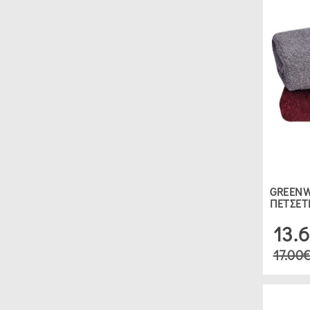
GREENW
ΠΕΤΣΕΤ
13.
17.00