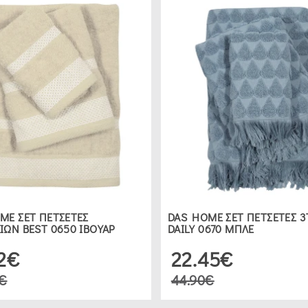
ME ΣΕΤ ΠΕΤΣΕΤΕΣ
DAS HOME ΣΕΤ ΠΕΤΣΕΤΕΣ 3
ΙΩΝ BEST 0650 ΙΒΟΥΑΡ
DAILY 0670 ΜΠΛΕ
52€
22.45€
€
44.90€