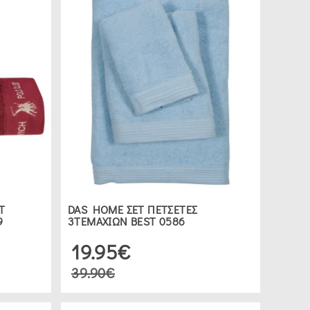
Τ
DAS HOME ΣΕΤ ΠΕΤΣΕΤΕΣ
9
3ΤΕΜΑΧΙΩΝ BEST 0586
19.95€
39.90€