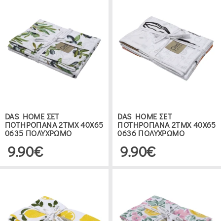
DAS HOME ΣΕΤ
DAS HOME ΣΕΤ
ΠΟΤΗΡΟΠΑΝΑ 2ΤΜΧ 40Χ65
ΠΟΤΗΡΟΠΑΝΑ 2ΤΜΧ 40Χ65
0635 ΠΟΛΥΧΡΩΜΟ
0636 ΠΟΛΥΧΡΩΜΟ
9.90€
9.90€