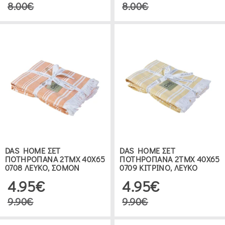
8.00€
8.00€
DAS HOME ΣΕΤ
DAS HOME ΣΕΤ
ΠΟΤΗΡΟΠΑΝΑ 2ΤΜΧ 40Χ65
ΠΟΤΗΡΟΠΑΝΑ 2ΤΜΧ 40Χ65
0708 ΛΕΥΚΟ, ΣΟΜΟΝ
0709 ΚΙΤΡΙΝΟ, ΛΕΥΚΟ
4.95€
4.95€
9.90€
9.90€