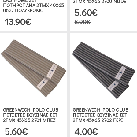
2TMX 45Χ65 2700 NUDE
ΠΟΤΗΡΟΠΑΝΑ 2ΤΜΧ 40Χ65
5.60€
0637 ΠΟΛΥΧΡΩΜΟ
13.90€
8.00€
GREENWICH POLO CLUB
GREENWICH POLO CLUB
ΠΕΤΣΕΤΕΣ ΚΟΥΖΙΝΑΣ ΣΕΤ
ΠΕΤΣΕΤΕΣ ΚΟΥΖΙΝΑΣ ΣΕΤ
2TMX 45Χ65 2701 ΜΠΕΖ
2TMX 45Χ65 2702 ΓΚΡΙ
5.60€
4.00€