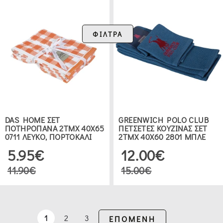
ΦΙΛΤΡΑ
DAS HOME ΣΕΤ
GREENWICH POLO CLUB
ΠΟΤΗΡΟΠΑΝΑ 2ΤΜΧ 40Χ65
ΠΕΤΣΕΤΕΣ ΚΟΥΖΙΝΑΣ ΣΕΤ
0711 ΛΕΥΚΟ, ΠΟΡΤΟΚΑΛΙ
2TMX 40Χ60 2801 ΜΠΛΕ
5.95€
12.00€
11.90€
15.00€
1
2
3
ΕΠΟΜΕΝΗ