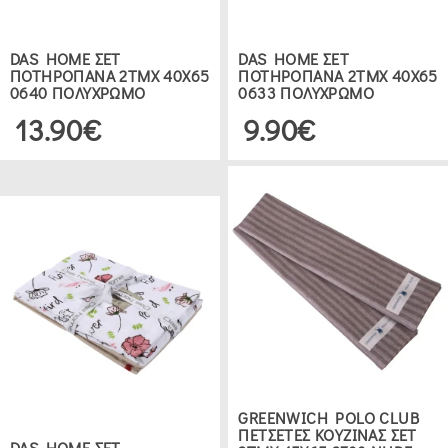
DAS HOME ΣΕΤ
DAS HOME ΣΕΤ
ΠΟΤΗΡΟΠΑΝΑ 2ΤΜΧ 40Χ65
ΠΟΤΗΡΟΠΑΝΑ 2ΤΜΧ 40Χ65
0640 ΠΟΛΥΧΡΩΜΟ
0633 ΠΟΛΥΧΡΩΜΟ
13.90€
9.90€
GREENWICH POLO CLUB
ΠΕΤΣΕΤΕΣ ΚΟΥΖΙΝΑΣ ΣΕΤ
DAS HOME ΣΕΤ