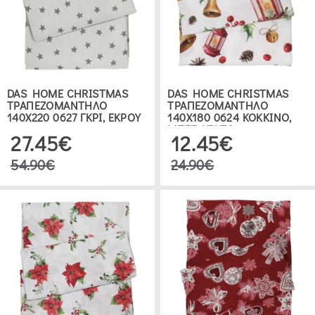
ΔΕΙΤΕ 18 ΠΡΟΪΟΝΤΑ
DAS HOME CHRISTMAS
DAS HOME CHRISTMAS
ΤΡΑΠΕΖΟΜΑΝΤΗΛΟ
ΤΡΑΠΕΖΟΜΑΝΤΗΛΟ
140Χ220 0627 ΓΚΡΙ, ΕΚΡΟΥ
140Χ180 0624 ΚΟΚΚΙΝΟ,
ΜΠΕΖ, ΧΡΥΣΟ
27.45€
12.45€
54.90€
24.90€