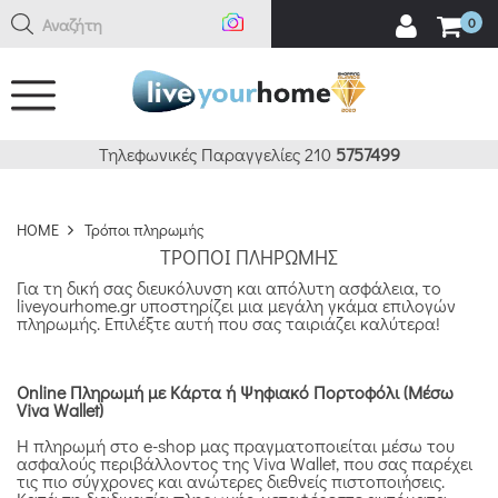
Αναζήτηση
0
Τηλεφωνικές Παραγγελίες 210
5757499
HOME
Τρόποι πληρωμής
ΤΡΌΠΟΙ ΠΛΗΡΩΜΉΣ
Για τη δική σας διευκόλυνση και απόλυτη ασφάλεια, το
liveyourhome.gr υποστηρίζει μια μεγάλη γκάμα επιλογών
πληρωμής. Επιλέξτε αυτή που σας ταιριάζει καλύτερα!
Online Πληρωμή με Κάρτα ή Ψηφιακό Πορτοφόλι (Μέσω
Viva Wallet)
Η πληρωμή στο e-shop μας πραγματοποιείται μέσω του
ασφαλούς περιβάλλοντος της Viva Wallet, που σας παρέχει
τις πιο σύγχρονες και ανώτερες διεθνείς πιστοποιήσεις.