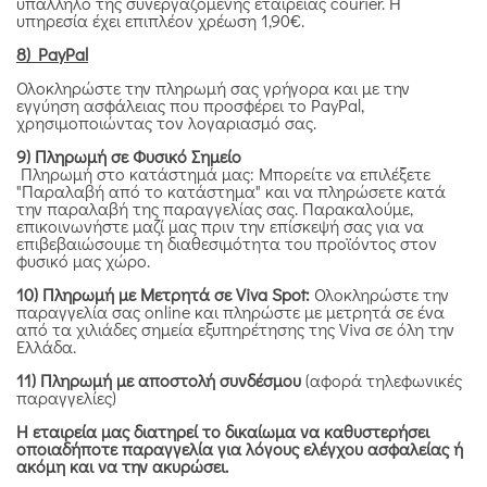
υπάλληλο της συνεργαζόμενης εταιρείας courier. Η
υπηρεσία έχει επιπλέον χρέωση 1,90€.
8) PayPal
Ολοκληρώστε την πληρωμή σας γρήγορα και με την
εγγύηση ασφάλειας που προσφέρει το PayPal,
χρησιμοποιώντας τον λογαριασμό σας.
9) Πληρωμή σε Φυσικό Σημείο
Πληρωμή στο κατάστημά μας: Μπορείτε να επιλέξετε
"Παραλαβή από το κατάστημα" και να πληρώσετε κατά
την παραλαβή της παραγγελίας σας. Παρακαλούμε,
επικοινωνήστε μαζί μας πριν την επίσκεψή σας για να
επιβεβαιώσουμε τη διαθεσιμότητα του προϊόντος στον
φυσικό μας χώρο.
10) Πληρωμή με Μετρητά σε Viva Spot:
Ολοκληρώστε την
παραγγελία σας online και πληρώστε με μετρητά σε ένα
από τα χιλιάδες σημεία εξυπηρέτησης της Viva σε όλη την
Ελλάδα.
11) Πληρωμή με αποστολή συνδέσμου
(αφορά τηλεφωνικές
παραγγελίες)
Η εταιρεία μας διατηρεί το δικαίωμα να καθυστερήσει
οποιαδήποτε παραγγελία για λόγους ελέγχου ασφαλείας ή
ακόμη και να την ακυρώσει.