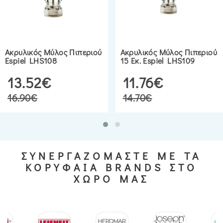
Ακρυλικός Μύλος Πιπεριού
Ακρυλικός Μύλος Πιπεριού
Espiel LHS108
15 Εκ. Espiel LHS109
13.52€
11.76€
16.90€
14.70€
ΣΥΝΕΡΓΑΖΟΜΑΣΤΕ ΜΕ ΤΑ
ΚΟΡΥΦΑΙΑ BRANDS ΣΤΟ
ΧΩΡΟ ΜΑΣ