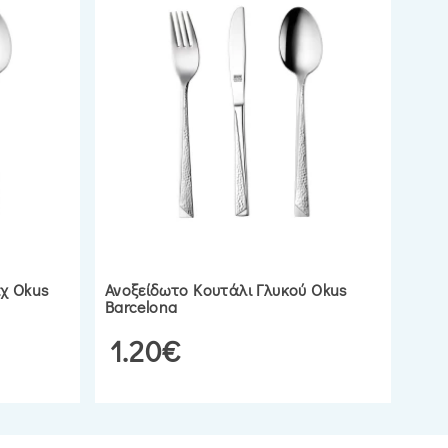
χ Okus
Ανοξείδωτο Κουτάλι Γλυκού Okus
Barcelona
1.20€