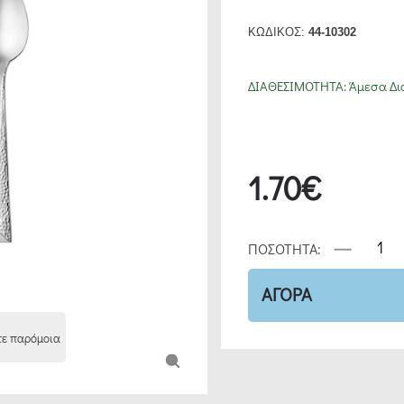
ΚΩΔΙΚΟΣ:
44-10302
ΔΙΑΘΕΣΙΜΟΤΗΤΑ:
Άμεσα Δι
1.70€
ΠΟΣΟΤΗΤΑ:
ΑΓΟΡΑ
τε παρόμοια