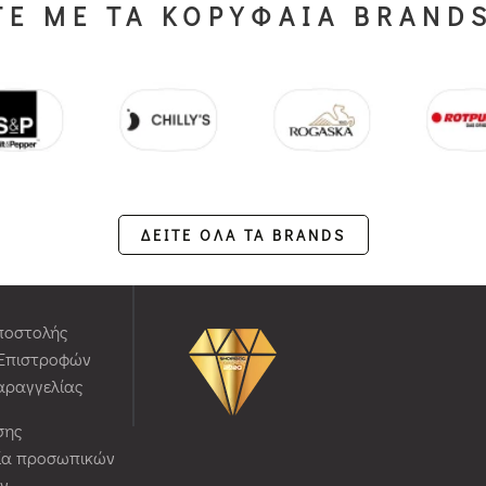
Ε ΜΕ ΤΑ ΚΟΡΥΦΑΙΑ BRAND
ΔΕΙΤΕ ΟΛΑ ΤΑ BRANDS
ποστολής
 Επιστροφών
αραγγελίας
σης
ία προσωπικών
ν