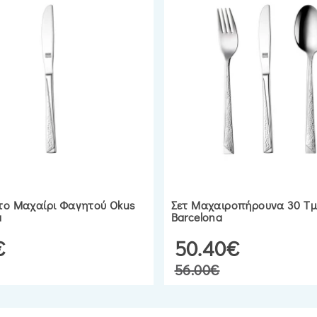
το Μαχαίρι Φαγητού Okus
Σετ Μαχαιροπήρουνα 30 Τμ
a
Barcelona
€
50.40€
56.00€