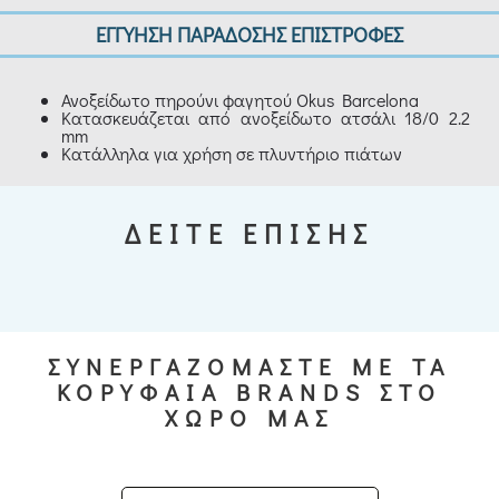
ΕΓΓΥΗΣΗ ΠΑΡΑΔΟΣΗΣ ΕΠΙΣΤΡΟΦΕΣ
Ανοξείδωτο πηρούνι φαγητού Okus Barcelona
Κατασκευάζεται από ανοξείδωτο ατσάλι 18/0 2.2
mm
Κατάλληλα για χρήση σε πλυντήριο πιάτων
ΔΕΙΤΕ ΕΠΙΣΗΣ
ΣΥΝΕΡΓΑΖΟΜΑΣΤΕ ΜΕ ΤΑ
ΚΟΡΥΦΑΙΑ BRANDS ΣΤΟ
ΧΩΡΟ ΜΑΣ