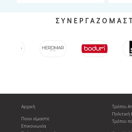
ΣΥΝΕΡΓΑΖΟΜΑΣΤ
Αρχική
Τρόποι Α
Πολιτική
Ποιοι είμαστε
Τρόποι π
Επικοινωνία