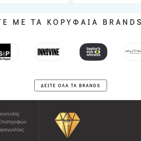
Ε ΜΕ ΤΑ ΚΟΡΥΦΑΙΑ BRAND
ΔΕΙΤΕ ΟΛΑ ΤΑ BRANDS
ποστολής
 Επιστροφών
αραγγελίας