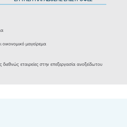
μα
ι οικονομικό μαγείρεμα
ς διεθνώς εταιρείες στην επεξεργασία ανοξείδωτου