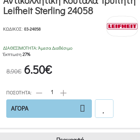
Αντικολλητική Κουτάλα Τρυπητή
Leifheit Sterling 24058
ΚΩΔΙΚΟΣ:
03-24058
ΔΙΑΘΕΣΙΜΟΤΗΤΑ:
Άμεσα Διαθέσιμο
Έκπτωση
27%
6.50€
8.90€
ΠΟΣΟΤΗΤΑ:
ΑΓΟΡΑ
Περιγραφή