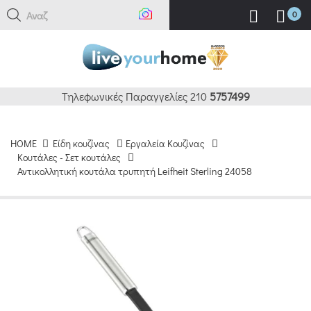
Αναζήτ
0
Τηλεφωνικές Παραγγελίες 210
5757499
HOME
Είδη κουζίνας
Εργαλεία Κουζίνας
Κουτάλες - Σετ κουτάλες
Αντικολλητική κουτάλα τρυπητή Leifheit Sterling 24058