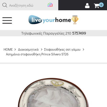
Αναζήτηση εδώ
0
Τηλεφωνικές Παραγγελίες 210
5757499
HOME
Διακοσμητικά
Στεφανοθήκες σετ γάμου
Ασημένια στεφανοθήκη Prince Silvero ST26