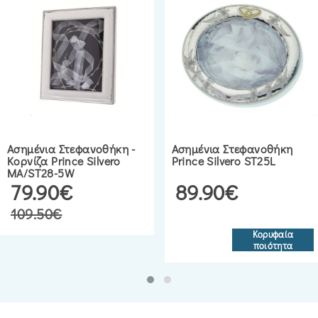
Ασημένια Στεφανοθήκη -
Ασημένια Στεφανοθήκη
Κορνίζα Prince Silvero
Prince Silvero ST25L
MA/ST28-5W
79.90€
89.90€
109.50€
Κορυφαία
ποιότητα