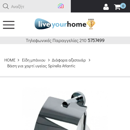
Αναζήτησ
0
Τηλεφωνικές Παραγγελίες 210
5757499
HOME
Είδη μπάνιου
Διάφορα αξεσουάρ
Βάση για χαρτί υγείας Spirella Atlantic