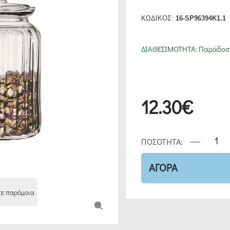
ΚΩΔΙΚΟΣ:
16-SP96394K1.1
ΔΙΑΘΕΣΙΜΟΤΗΤΑ:
Παράδοση
12.30€
ΠΟΣΟΤΗΤΑ:
ΑΓΟΡΑ
τε παρόμοια