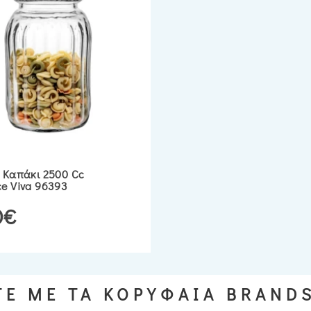
 Καπάκι 2500 Cc
e Viva 96393
0€
Ε ΜΕ ΤΑ ΚΟΡΥΦΑΙΑ BRAND