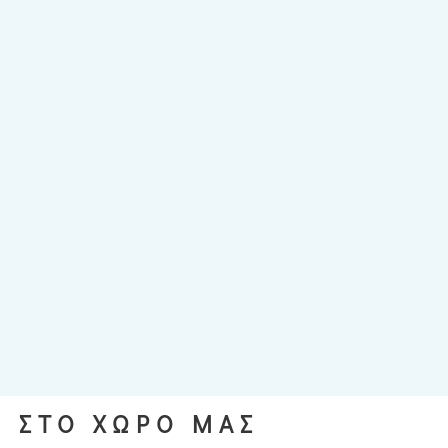
S ΣΤΟ ΧΩΡΟ ΜΑΣ