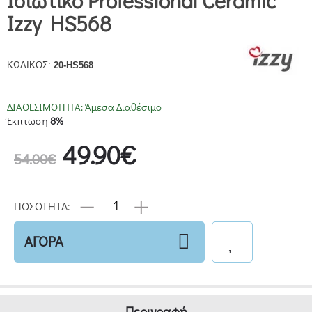
Ισιωτικό Professional Ceramic
Izzy HS568
ΚΩΔΙΚΟΣ:
20-HS568
ΔΙΑΘΕΣΙΜΟΤΗΤΑ:
Άμεσα Διαθέσιμο
Έκπτωση
8%
49.90€
54.00€
ΠΟΣΟΤΗΤΑ:
ΑΓΟΡΑ
Περιγραφή