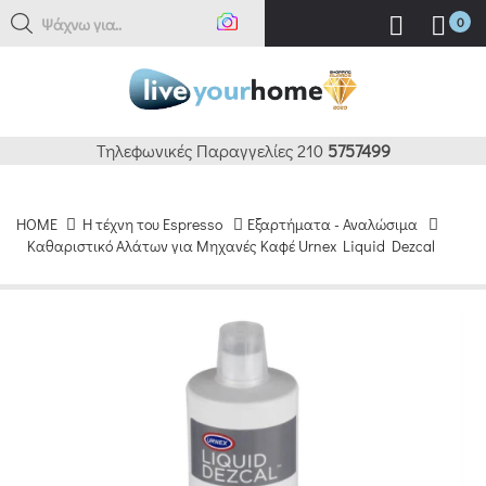
Ψάχνω για...
0
Τηλεφωνικές Παραγγελίες 210
5757499
HOME
H τέχνη του Espresso
Εξαρτήματα - Αναλώσιμα
Καθαριστικό Αλάτων για Μηχανές Καφέ Urnex Liquid Dezcal