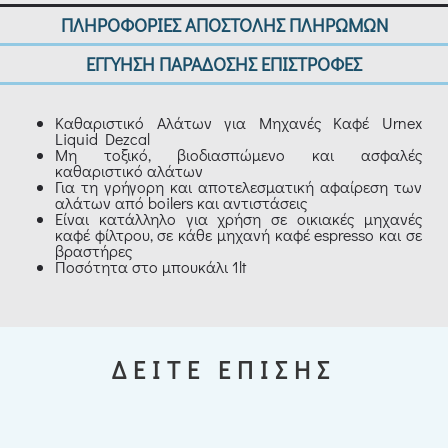
ΠΛΗΡΟΦΟΡΙΕΣ ΑΠΟΣΤΟΛΗΣ ΠΛΗΡΩΜΩΝ
ΕΓΓΥΗΣΗ ΠΑΡΑΔΟΣΗΣ ΕΠΙΣΤΡΟΦΕΣ
Καθαριστικό Αλάτων για Μηχανές Καφέ Urnex
Liquid Dezcal
Μη τοξικό, βιοδιασπώμενο και ασφαλές
καθαριστικό αλάτων
Για τη γρήγορη και αποτελεσματική αφαίρεση των
αλάτων από boilers και αντιστάσεις
Είναι κατάλληλο για χρήση σε οικιακές μηχανές
καφέ φίλτρου, σε κάθε μηχανή καφέ espresso και σε
βραστήρες
Ποσότητα στο μπουκάλι 1lt
ΔΕΙΤΕ ΕΠΙΣΗΣ