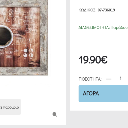
ΚΩΔΙΚΟΣ:
07-736019
ΔΙΑΘΕΣΙΜΟΤΗΤΑ:
Παράδοση
19.90€
ΠΟΣΟΤΗΤΑ:
ΑΓΟΡΑ
τε παρόμοια