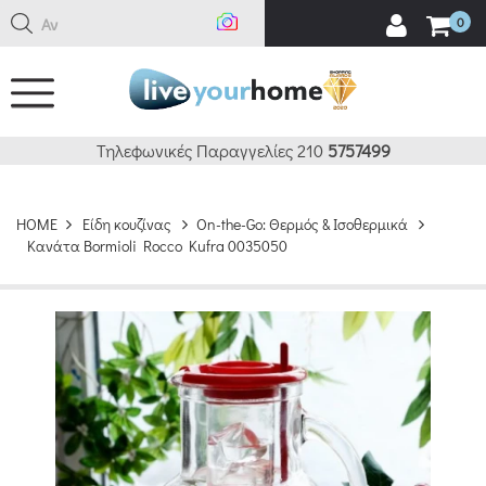
Αναζήτ
0
Τηλεφωνικές Παραγγελίες 210
5757499
HOME
Είδη κουζίνας
On-the-Go: Θερμός & Ισοθερμικά
Κανάτα Bormioli Rocco Kufra 0035050