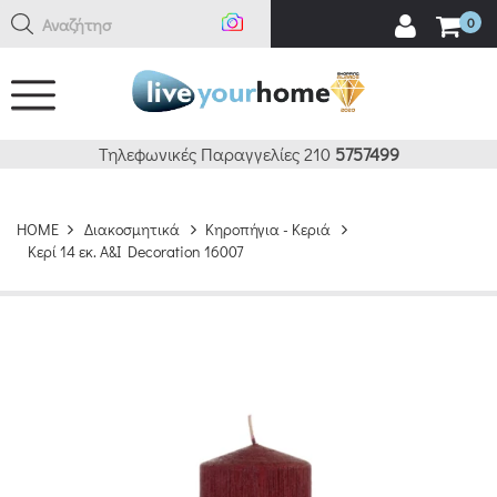
Αναζήτηση
0
Τηλεφωνικές Παραγγελίες 210
5757499
HOME
Διακοσμητικά
Κηροπήγια - Κεριά
Κερί 14 εκ. A&I Decoration 16007