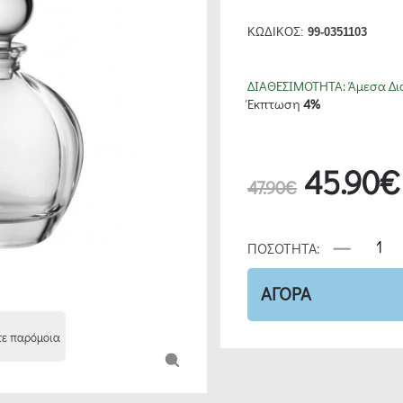
ΚΩΔΙΚΟΣ:
99-0351103
ΔΙΑΘΕΣΙΜΟΤΗΤΑ:
Άμεσα Δι
Έκπτωση
4%
45.90€
47.90€
ΠΟΣΟΤΗΤΑ:
ΑΓΟΡΑ
τε παρόμοια