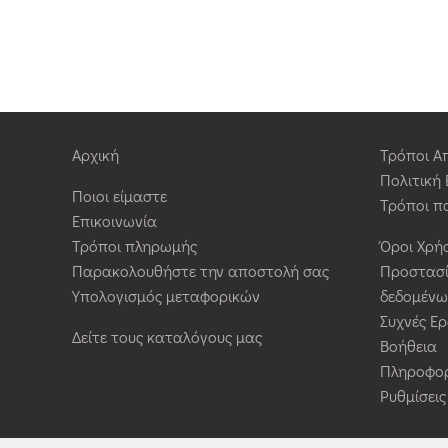
Αρχική
Τρόποι Α
Πολιτική
Ποιοι είμαστε
Τρόποι π
Επικοινωνία
Τρόποι πληρωμής
Όροι Χρή
Παρακολουθήστε την αποστολή σας
Προστασ
Υπολογισμός μεταφορικών
δεδομένω
Συχνές Ε
Δείτε τους καταλόγους μας
Βοήθεια
Πληροφορ
Ρυθμίσει