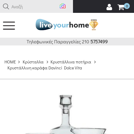
Αναζήτη
0
Τηλεφωνικές Παραγγελίες 210
5757499
HOME
Κρύσταλλα
Κρυστάλλινα ποτήρια
Κρυστάλλινη καράφα Davinci Dolce Vita