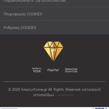
Παρακολουθήστε την αποστολή σας
Πληροφορίες COOKIES
Ρυθμίσεις COOKIES
© 2026 liveyourhome.gr All Rights Reserved. κατασκευή
ιστοσελίδων
qualityweb