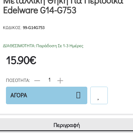
Μεταλλική Θήκη Για Περιοδικά
Edelware G14-G753
ΚΩΔΙΚΟΣ:
99-G14G753
ΔΙΑΘΕΣΙΜΟΤΗΤΑ:
Παράδοση Σε 1-3 Ημέρες
15.90€
ΠΟΣΟΤΗΤΑ:
ΑΓΟΡΑ
Περιγραφή