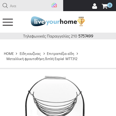
Αναζή
0
Τηλεφωνικές Παραγγελίες 210
5757499
HOME
Είδη κουζίνας
Επιτραπέζια είδη
Μεταλλική φρουτοθήκη διπλή Espiel MTT312