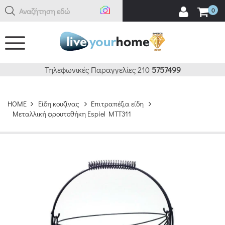
Αναζήτηση εδώ
0
Τηλεφωνικές Παραγγελίες 210
5757499
HOME
Είδη κουζίνας
Επιτραπέζια είδη
Μεταλλική φρουτοθήκη Espiel MTT311