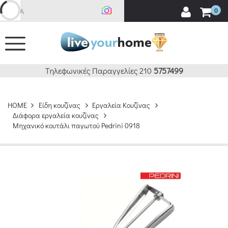
Ανα
0
Τηλεφωνικές Παραγγελίες 210
5757499
HOME
Είδη κουζίνας
Εργαλεία Κουζίνας
Διάφορα εργαλεία κουζίνας
Μηχανικό κουτάλι παγωτού Pedrini 0918