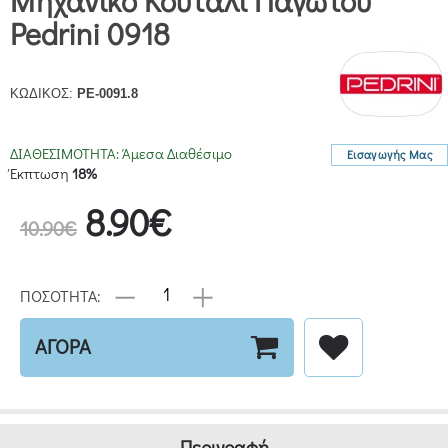
Μηχανικό Κουτάλι Παγωτού
Pedrini 0918
ΚΩΔΙΚΟΣ:
PE-0091.8
ΔΙΑΘΕΣΙΜΟΤΗΤΑ:
Άμεσα Διαθέσιμο
Εισαγωγής Μας
Έκπτωση
18%
8.90€
10.90€
ΠΟΣΟΤΗΤΑ:
ΑΓΟΡΑ
Περιγραφή